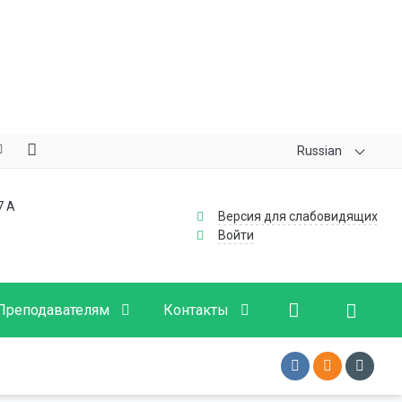
Russian
7 А
Версия для слабовидящих
Войти
Преподавателям
Контакты