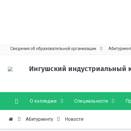
Сведения об образовательной организации
Абитуриен
Ингушский индустриальный 
О колледже
Специальности
Пр
Абитуриенту
Новости