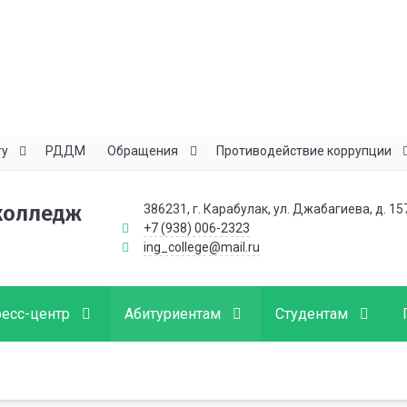
ту
РДДМ
Обращения
Противодействие коррупции
колледж
386231, г. Карабулак, ул. Джабагиева, д. 15
+7 (938) 006-2323
ing_college@mail.ru
есс-центр
Абитуриентам
Студентам