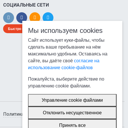
СОЦИАЛЬНЫЕ СЕТИ
Быстро с 1С-Битрикс
Мы используем cookies
Сайт использует куки-файлы, чтобы
сделать ваше пребывание на нём
максимально удобным. Оставаясь на
сайте, вы даёте своё
согласие на
использование cookie-файлов
Пожалуйста, выберите действие по
управлению cookie файлами.
Управление cookie файлами
Отклонить несущественное
Политика использования cookie-файлов
Принять все