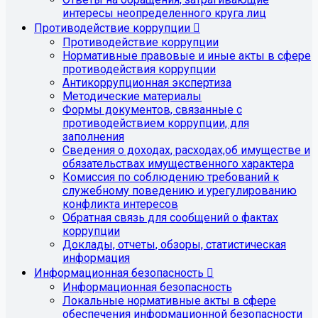
интересы неопределенного круга лиц
Противодействие коррупции
Противодействие коррупции
Нормативные правовые и иные акты в сфере
противодействия коррупции
Антикоррупционная экспертиза
Методические материалы
Формы документов, связанные с
противодействием коррупции, для
заполнения
Сведения о доходах, расходах,об имуществе и
обязательствах имущественного характера
Комиссия по соблюдению требований к
служебному поведению и урегулированию
конфликта интересов
Обратная связь для сообщений о фактах
коррупции
Доклады, отчеты, обзоры, статистическая
информация
Информационная безопасность
Информационная безопасность
Локальные нормативные акты в сфере
обеспечения информационной безопасности