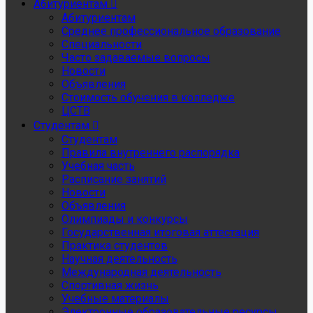
Абитуриентам
Абитуриентам
Среднее профессиональное образование
Специальности
Часто задаваемые вопросы
Новости
Объявления
Стоимость обучения в колледже
ЦСТВ
Студентам
Студентам
Правила внутреннего распорядка
Учебная часть
Расписание занятий
Новости
Объявления
Олимпиады и конкурсы
Государственная итоговая аттестация
Практика студентов
Научная деятельность
Международная деятельность
Спортивная жизнь
Учебные материалы
Электронные образовательные ресурсы