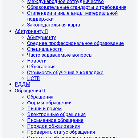
Международное сотрудничество
Образовательные стандарты и требования
Стипендии и иные виды материальной
поддержки
Законодательная карта
Абитуриенту
Абитуриенту
Среднее профессиональное образование
Специальности
Часто задаваемые вопросы
Новости
Объявления
Стоимость обучения в колледже
ЦСТВ
РДДМ
Обращения
Обращения
Формы обращений
Личный приём
Электронные обращения
Письменное обращение
Порядок обжалования
Проверить статус обращения
Ответы на обращения, затрагивающие