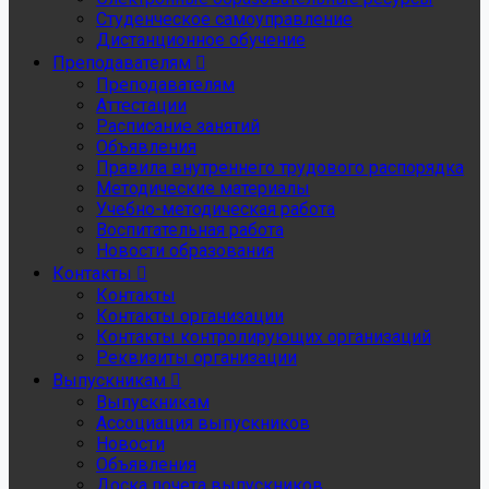
Студенческое самоуправление
Дистанционное обучение
Преподавателям
Преподавателям
Аттестации
Расписание занятий
Объявления
Правила внутреннего трудового распорядка
Методические материалы
Учебно-методическая работа
Воспитательная работа
Новости образования
Контакты
Контакты
Контакты организации
Контакты контролирующих организаций
Реквизиты организации
Выпускникам
Выпускникам
Ассоциация выпускников
Новости
Объявления
Доска почета выпускников