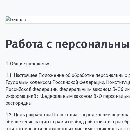
Работа с персональн
1. Общие положения
1.1. Настоящее Положение об обработке персональных д
Трудовым кодексом Российской Федерации, Конституц
Российской Федерации, Федеральным законом В«Об ин
информацииВ», Федеральным законом В«О персональны
распорядка .
1.2. Цель разработки Положения - определение порядк
обеспечение защиты прав и свобод работников при обр
ответственности должностных лиц, имеющих доступ к