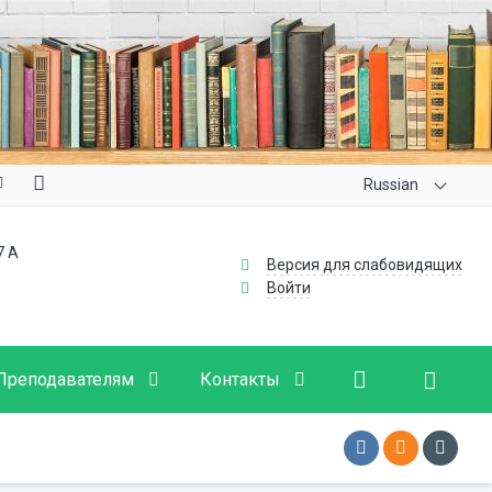
Russian
7 А
Версия для слабовидящих
Войти
Преподавателям
Контакты