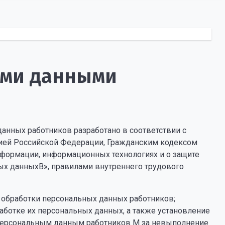
ыми данными
анных работников разработано в соответствии с
ией Российской Федерации, Гражданским кодексом
формации, информационных технологиях и о защите
х данныхВ», правилами внутреннего трудового
а обработки персональных данных работников;
аботке их персональных данных, а также установление
 персональным данным работников М за невыполнение