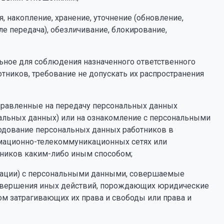
я, накопление, хранение, уточнение (обновление,
ле передача), обезличивание, блокирование,
ьное для соблюдения назначенного ответственного
тников, требование не допускать их распространения
аправленные на передачу персональных данных
нальных данных) или на ознакомление с персональными
родование персональных данных работников в
мационно-телекоммуникационных сетях или
ников каким-либо иным способом;
ерации) с персональными данными, совершаемые
овершения иных действий, порождающих юридические
м затрагивающих их права и свободы или права и