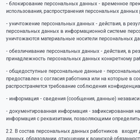
- блокирование персональных данных - временное прек
использования, распространения персональных данных р
- уничтожение персональных данных - действия, в рез
персональных данных в информационной системе персо
уничтожаются материальные носители персональных да
- обезличивание персональных данных - действия, в р
принадлежность персональных данных конкретному раб
- общедоступные персональные данные - персональные 
предоставлен с согласия работника или на которые в с
распространяется требование соблюдения конфиденциа
- информация - сведения (сообщения, данные) независ
- документированная информация - зафиксированная н
информация с реквизитами, позволяющими определить
2.2. В состав персональных данных работников входя
данных, образовании, отношении к воинской обязанност