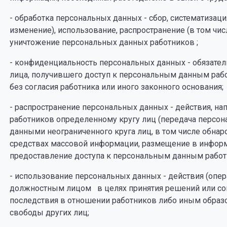
- обработка персональных данных - сбор, систематизаци
изменение), использование, распространение (в том чис
уничтожение персональных данных работников ;
- конфиденциальность персональных данных - обязател
лица, получившего доступ к персональным данным рабо
без согласия работника или иного законного основания;
- распространение персональных данных - действия, н
работников определенному кругу лиц (передача персо
данными неограниченного круга лиц, в том числе обна
средствах массовой информации, размещение в инфор
предоставление доступа к персональным данным работ
- использование персональных данных - действия (оп
должностным лицом в целях принятия решений или с
последствия в отношении работников либо иным образо
свободы других лиц;