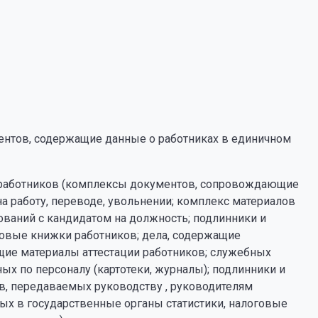
ментов, содержащие данные о работниках в единичном
е работников (комплексы документов, сопровождающие
 работу, переводе, увольнении; комплекс материалов
ваний с кандидатом на должность; подлинники и
удовые книжки работников; дела, содержащие
ащие материалы аттестации работников; служебных
х по персоналу (картотеки, журналы); подлинники и
ов, передаваемых руководству , руководителям
мых в государственные органы статистики, налоговые