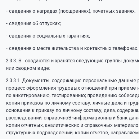
- сведения о наградах (поощрениях), почетных званиях;
- сведения об отпусках;
- сведения о социальных гарантиях;
- сведения о месте жительства и контактных телефонах.
2.3.3. В создаются и хранятся следующие группы доку
или сводном виде:
2.3.3.1. Документы, содержащие персональные данны
процесс оформления трудовых отношений при приеме на
по анкетированию, тестированию; проведению собеседо
копии приказов по личному составу; личные дела и тр
основания к приказу по личному составу; дела, содерж
расследований; справочноВ­-информационный банк данны
копии отчетных, аналитических и справочных материал
структурных подразделений; копии отчетов, направляе