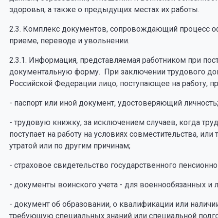
здоровья, а также о предыдущих местах их работы.
2.3. Комплекс документов, сопровождающий процесс о
приеме, переводе и увольнении.
2.3.1. Информация, представляемая работником при пос
документальную форму. При заключении трудового дого
Российской Федерации лицо, поступающее на работу, п
- паспорт или иной документ, удостоверяющий личность
- трудовую книжку, за исключением случаев, когда тру
поступает на работу на условиях совместительства, или 
утратой или по другим причинам;
- страховое свидетельство государственного пенсионно
- документы воинского учета - для военнообязанных и 
- документ об образовании, о квалификации или наличи
требующую специальных знаний или специальной подго