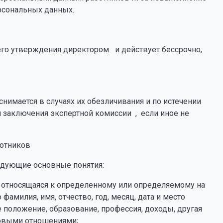
рсональных данных.
 его утверждения директором и действует бессрочно,
имается в случаях их обезличивания и по истечении
и заключения экспертной комиссии , если иное не
ботников
едующие основные понятия:
 относящаяся к определенному или определяемому на
фамилия, имя, отчество, год, месяц, дата и место
 положение, образование, профессия, доходы, другая
довыми отношениями;