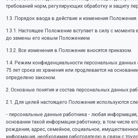
требований норм, регулирующих обработку и защиту пе
1.3. Порядок ввода в действие и изменения Положения.
1.3.1. Настоящее Положение вступает в силу с момента
до замены его новым Положением.
1.3.2. Все изменения в Положение вносятся приказом.
1.4. Режим конфиденциальности персональных данных сн
75 лет срока их хранения или продлевается на основани
определено законом.
2. Основные понятия и состав персональных данных ра
2.1. Для целей настоящего Положения используются сл
- персональные данные работника - любая информация,
основании такой информации работнику, в том числе его 
рождения, адрес, семейное, социальное, имущественное
информация, необходимая работодателю в связи с тру