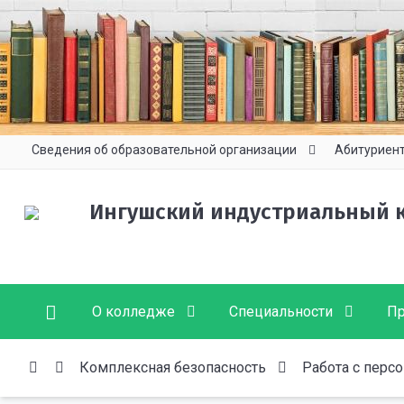
Сведения об образовательной организации
Абитуриен
Ингушский индустриальный 
О колледже
Специальности
Пр
Комплексная безопасность
Работа с пер