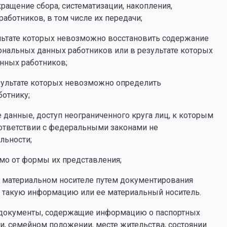
ращение сбора, систематизации, накопления,
аботников, в том числе их передачи;
ультате которых невозможно восстановить содержание
нальных данных работников или в результате которых
нных работников;
езультате которых невозможно определить
отнику;
данные, доступ неограниченного круга лиц, к которым
оответствии с федеральными законами не
льности;
имо от формы их представления;
а материальном носителе путем документирования
 такую информацию или ее материальный носитель.
т документы, содержащие информацию о паспортных
и, семейном положении, месте жительства, состоянии