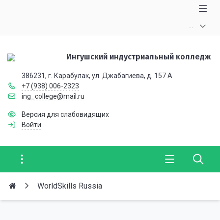
.
.
.
Ингушский индустриальный колледж
386231, г. Карабулак, ул. Джабагиева, д. 157 А
+7 (938) 006-2323
ing_college@mail.ru
Версия для слабовидящих
Войти
WorldSkills Russia