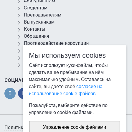
Абитуриентам
Студентам
Преподавателям
Выпускникам
Контакты
Обращения
Противодействие коррупции
Информационная безопасность
Мы используем cookies
Антитеррористическая защищенность
Карта сайта
Сайт использует куки-файлы, чтобы
сделать ваше пребывание на нём
максимально удобным. Оставаясь на
СОЦИАЛЬНЫЕ СЕТИ
сайте, вы даёте своё
согласие на
использование cookie-файлов
Пожалуйста, выберите действие по
управлению cookie файлами.
Политика обработки персональных данных
Управление cookie файлами