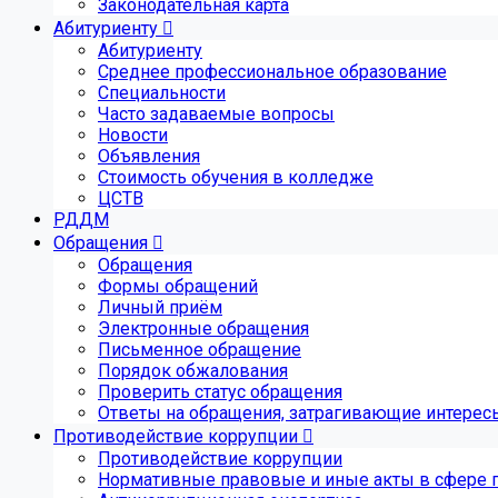
Законодательная карта
Абитуриенту
Абитуриенту
Среднее профессиональное образование
Специальности
Часто задаваемые вопросы
Новости
Объявления
Стоимость обучения в колледже
ЦСТВ
РДДМ
Обращения
Обращения
Формы обращений
Личный приём
Электронные обращения
Письменное обращение
Порядок обжалования
Проверить статус обращения
Ответы на обращения, затрагивающие интерес
Противодействие коррупции
Противодействие коррупции
Нормативные правовые и иные акты в сфере 