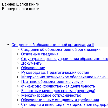
Баннер шапки книги
Баннер шапки книги
Сведения об образовательной организации
Сведения об образовательной организации
Основные сведения
Структура и органы управления образовательн
Документы
Образование
Руководство. Педагогический состав
Материально-техническое обеспечение и оснащ
Платные образовательные услуги
Финансово-хозяйственная деятельность
Вакантные места для приема (перевода)
Международное сотрудничество
Образовательные стандарты и требования
Стипендии и иные виды материальной поддер