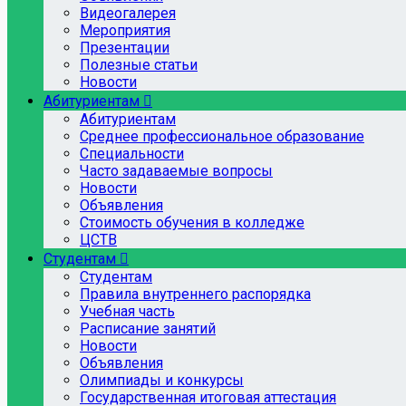
Видеогалерея
Мероприятия
Презентации
Полезные статьи
Новости
Абитуриентам
Абитуриентам
Среднее профессиональное образование
Специальности
Часто задаваемые вопросы
Новости
Объявления
Стоимость обучения в колледже
ЦСТВ
Студентам
Студентам
Правила внутреннего распорядка
Учебная часть
Расписание занятий
Новости
Объявления
Олимпиады и конкурсы
Государственная итоговая аттестация