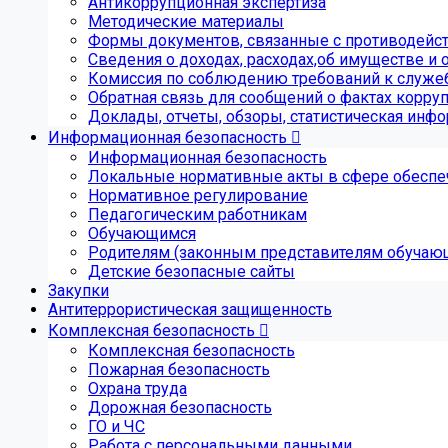
Антикоррупционная экспертиза
Методические материалы
Формы документов, связанные с противодейст
Сведения о доходах, расходах,об имуществе и 
Комиссия по соблюдению требований к служе
Обратная связь для сообщений о фактах корру
Доклады, отчеты, обзоры, статистическая инф
Информационная безопасность
Информационная безопасность
Локальные нормативные акты в сфере обеспе
Нормативное регулирование
Педагогическим работникам
Обучающимся
Родителям (законным представителям обучаю
Детские безопасные сайты
Закупки
Антитеррористическая защищенность
Комплексная безопасность
Комплексная безопасность
Пожарная безопасность
Охрана труда
Дорожная безопасность
ГО и ЧС
Работа с персональными данными