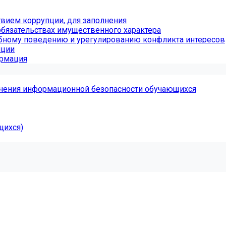
вием коррупции, для заполнения
обязательствах имущественного характера
бному поведению и урегулированию конфликта интересов
пции
ормация
чения информационной безопасности обучающихся
щихся)