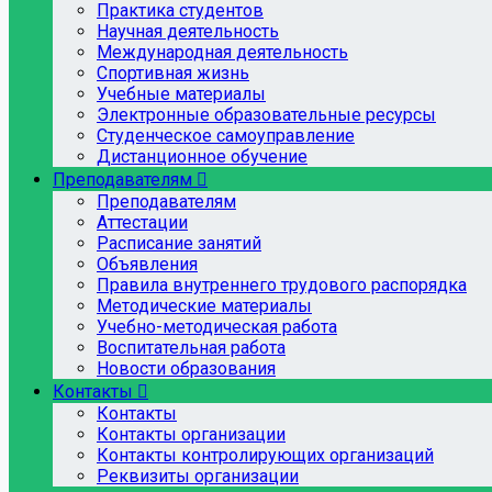
Практика студентов
Научная деятельность
Международная деятельность
Спортивная жизнь
Учебные материалы
Электронные образовательные ресурсы
Студенческое самоуправление
Дистанционное обучение
Преподавателям
Преподавателям
Аттестации
Расписание занятий
Объявления
Правила внутреннего трудового распорядка
Методические материалы
Учебно-методическая работа
Воспитательная работа
Новости образования
Контакты
Контакты
Контакты организации
Контакты контролирующих организаций
Реквизиты организации