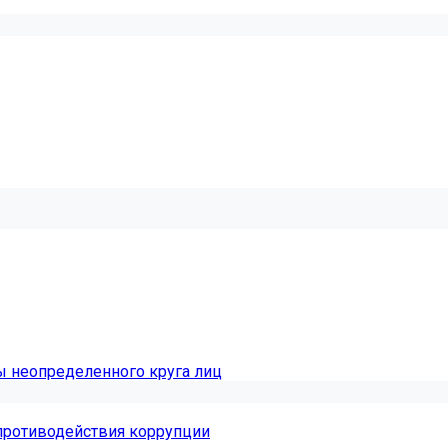
ы неопределенного круга лиц
противодействия коррупции