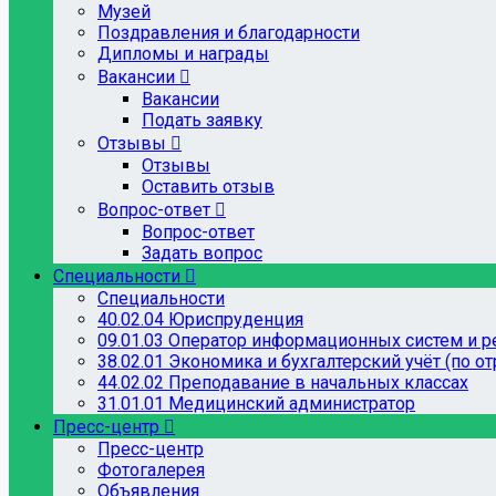
Музей
Поздравления и благодарности
Дипломы и награды
Вакансии
Вакансии
Подать заявку
Отзывы
Отзывы
Оставить отзыв
Вопрос-ответ
Вопрос-ответ
Задать вопрос
Специальности
Специальности
40.02.04 Юриспруденция
09.01.03 Оператор информационных систем и р
38.02.01 Экономика и бухгалтерский учёт (по о
44.02.02 Преподавание в начальных классах
31.01.01 Медицинский администратор
Пресс-центр
Пресс-центр
Фотогалерея
Объявления