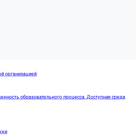
ой организацией
енность образовательного процесса. Доступная среда
жки