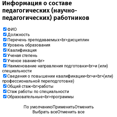
Информация о составе
педагогических (научно-
педагогических) работников
ФИО
Должность
Перечень преподаваемых<br>дисциплин
Уровень образования
Квалификация
Ученая степень
Ученое звание<br>
Наименование направления подготовки<br>и (или)
специальности
Сведения о повышении квалификации<br>и<br>(или)
профессиональной переподготовке)
Общий стаж<br>работы
Cтаж работы по специальности
Образовательные<br>программы
По умолчанию
Применить
Отменить
Выбрать все
Отменить все