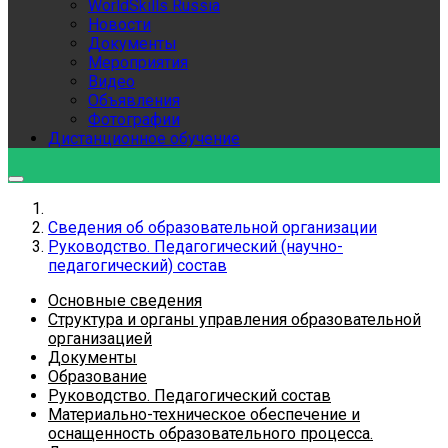
WorldSkills Russia
Новости
Документы
Мероприятия
Видео
Объявления
Фотографии
Дистанционное обучение
Сведения об образовательной организации
Руководство. Педагогический (научно-
педагогический) состав
Основные сведения
Структура и органы управления образовательной
организацией
Документы
Образование
Руководство. Педагогический состав
Материально-техническое обеспечение и
оснащенность образовательного процесса.