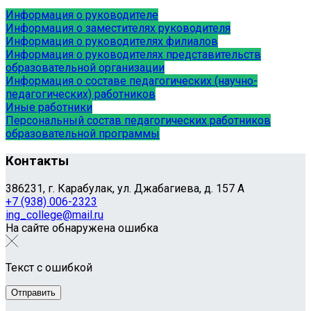
Информация о руководителе
Информация о заместителях руководителя
Информация о руководителях филиалов
Информация о руководителях представительств
образовательной организации
Информация о составе педагогических (научно-
педагогических) работников
Иные работники
Персональный состав педагогических работников
образовательной программы
Контакты
386231, г. Карабулак, ул. Джабагиева, д. 157 А
+7 (938) 006-2323
ing_college@mail.ru
На сайте обнаружена ошибка
Текст с ошибкой