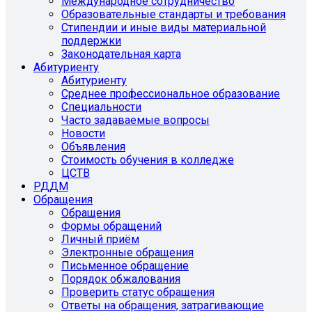
Международное сотрудничество
Образовательные стандарты и требования
Стипендии и иные виды материальной
поддержки
Законодательная карта
Абитуриенту
Абитуриенту
Среднее профессиональное образование
Специальности
Часто задаваемые вопросы
Новости
Объявления
Стоимость обучения в колледже
ЦСТВ
РДДМ
Обращения
Обращения
Формы обращений
Личный приём
Электронные обращения
Письменное обращение
Порядок обжалования
Проверить статус обращения
Ответы на обращения, затрагивающие