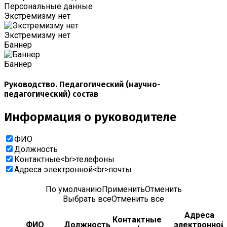
Персональные данные
Экстремизму нет
Экстремизму нет
Баннер
Баннер
Руководство. Педагогический (научно-
педагогический) состав
Информация о руководителе
ФИО
Должность
Контактные<br>телефоны
Адреса электронной<br>почты
По умолчанию
Применить
Отменить
Выбрать все
Отменить все
Адреса
Контактные
ФИО
Должность
электронной