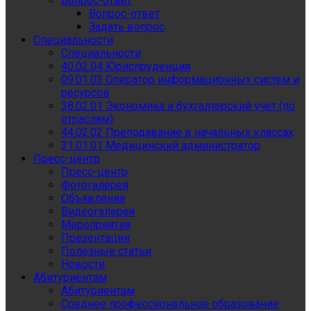
Вопрос-ответ
Вопрос-ответ
Задать вопрос
Специальности
Специальности
40.02.04 Юриспруденция
09.01.03 Оператор информационных систем и
ресурсов
38.02.01 Экономика и бухгалтерский учёт (по
отраслям)
44.02.02 Преподавание в начальных классах
31.01.01 Медицинский администратор
Пресс-центр
Пресс-центр
Фотогалерея
Объявления
Видеогалерея
Мероприятия
Презентации
Полезные статьи
Новости
Абитуриентам
Абитуриентам
Среднее профессиональное образование