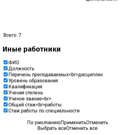
Всего:
7
Иные работники
ФИО
Должность
Перечень преподаваемых<br>дисциплин
Уровень образования
Квалификация
Ученая степень
Ученое звание<br>
Общий стаж<br>работы
Cтаж работы по специальности
По умолчанию
Применить
Отменить
Выбрать все
Отменить все