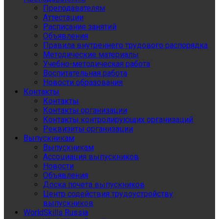
Преподавателям
Аттестации
Расписание занятий
Объявления
Правила внутреннего трудового распорядка
Методические материалы
Учебно-методическая работа
Воспитательная работа
Новости образования
Контакты
Контакты
Контакты организации
Контакты контролирующих организаций
Реквизиты организации
Выпускникам
Выпускникам
Ассоциация выпускников
Новости
Объявления
Доска почета выпускников
Центр содействия трудоустройству
выпускников
WorldSkills Russia