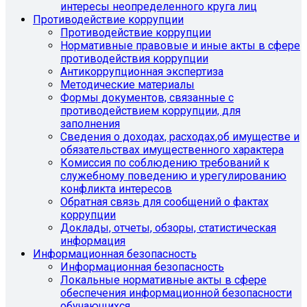
интересы неопределенного круга лиц
Противодействие коррупции
Противодействие коррупции
Нормативные правовые и иные акты в сфере
противодействия коррупции
Антикоррупционная экспертиза
Методические материалы
Формы документов, связанные с
противодействием коррупции, для
заполнения
Сведения о доходах, расходах,об имуществе и
обязательствах имущественного характера
Комиссия по соблюдению требований к
служебному поведению и урегулированию
конфликта интересов
Обратная связь для сообщений о фактах
коррупции
Доклады, отчеты, обзоры, статистическая
информация
Информационная безопасность
Информационная безопасность
Локальные нормативные акты в сфере
обеспечения информационной безопасности
обучающихся