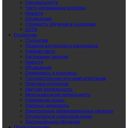
Специальности
Часто задаваемые вопросы
Новости
Объявления
Стоимость обучения в колледже
ЦСТВ
Студентам
Студентам
Правила внутреннего распорядка
Учебная часть
Расписание занятий
Новости
Объявления
Олимпиады и конкурсы
Государственная итоговая аттестация
Практика студентов
Научная деятельность
Международная деятельность
Спортивная жизнь
Учебные материалы
Электронные образовательные ресурсы
Студенческое самоуправление
Дистанционное обучение
Преподавателям