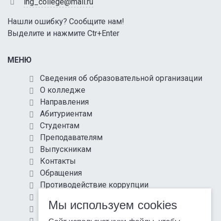
ing_college@mail.ru
Нашли ошибку? Сообщите нам!
Выделите и нажмите Ctr+Enter
МЕНЮ
Сведения об образовательной организации
О колледже
Направления
Абитуриентам
Студентам
Преподавателям
Выпускникам
Контакты
Обращения
Противодействие коррупции
Информационная безопасность
Мы используем cookies
Антитеррористическая защищенность
Карта сайта