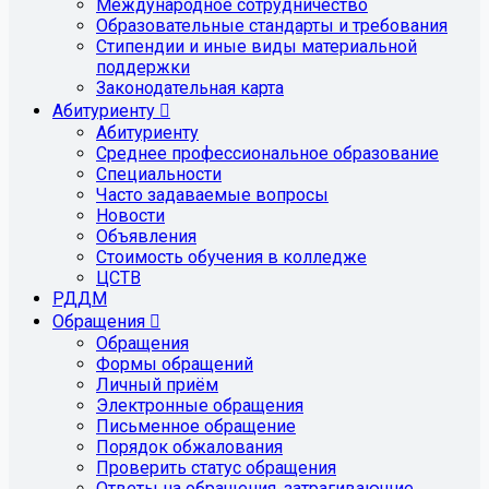
Международное сотрудничество
Образовательные стандарты и требования
Стипендии и иные виды материальной
поддержки
Законодательная карта
Абитуриенту
Абитуриенту
Среднее профессиональное образование
Специальности
Часто задаваемые вопросы
Новости
Объявления
Стоимость обучения в колледже
ЦСТВ
РДДМ
Обращения
Обращения
Формы обращений
Личный приём
Электронные обращения
Письменное обращение
Порядок обжалования
Проверить статус обращения
Ответы на обращения, затрагивающие