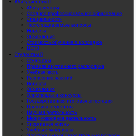
Абитуриентам
Абитуриентам
Среднее профессиональное образование
Специальности
Часто задаваемые вопросы
Новости
Объявления
Стоимость обучения в колледже
ЦСТВ
Студентам
Студентам
Правила внутреннего распорядка
Учебная часть
Расписание занятий
Новости
Объявления
Олимпиады и конкурсы
Государственная итоговая аттестация
Практика студентов
Научная деятельность
Международная деятельность
Спортивная жизнь
Учебные материалы
Электронные образовательные ресурсы