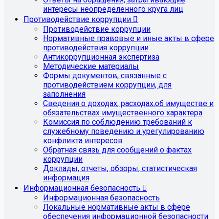
интересы неопределенного круга лиц
Противодействие коррупции
Противодействие коррупции
Нормативные правовые и иные акты в сфере
противодействия коррупции
Антикоррупционная экспертиза
Методические материалы
Формы документов, связанные с
противодействием коррупции, для
заполнения
Сведения о доходах, расходах,об имуществе и
обязательствах имущественного характера
Комиссия по соблюдению требований к
служебному поведению и урегулированию
конфликта интересов
Обратная связь для сообщений о фактах
коррупции
Доклады, отчеты, обзоры, статистическая
информация
Информационная безопасность
Информационная безопасность
Локальные нормативные акты в сфере
обеспечения информационной безопасности