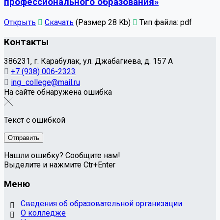
профессионального образования»
Открыть
Скачать
(Размер 28 Kb)
Тип файла:
pdf
Контакты
386231, г. Карабулак, ул. Джабагиева, д. 157 А
+7 (938) 006-2323
ing_college@mail.ru
На сайте обнаружена ошибка
Текст с ошибкой
Нашли ошибку? Сообщите нам!
Выделите и нажмите Ctr+Enter
Меню
Сведения об образовательной организации
О колледже