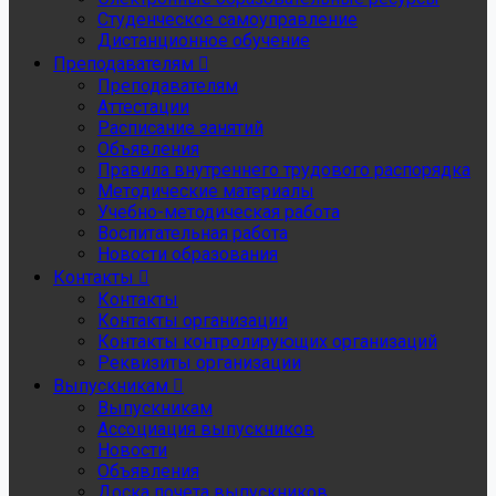
Студенческое самоуправление
Дистанционное обучение
Преподавателям
Преподавателям
Аттестации
Расписание занятий
Объявления
Правила внутреннего трудового распорядка
Методические материалы
Учебно-методическая работа
Воспитательная работа
Новости образования
Контакты
Контакты
Контакты организации
Контакты контролирующих организаций
Реквизиты организации
Выпускникам
Выпускникам
Ассоциация выпускников
Новости
Объявления
Доска почета выпускников