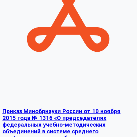
Приказ Минобрнауки России от 10 ноября
2015 года № 1316 «О председателях
федеральных учебно-методических
объединений в системе среднего