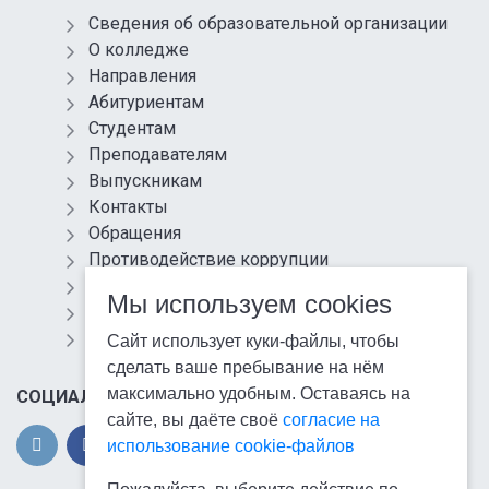
Сведения об образовательной организации
О колледже
Направления
Абитуриентам
Студентам
Преподавателям
Выпускникам
Контакты
Обращения
Противодействие коррупции
Информационная безопасность
Мы используем cookies
Антитеррористическая защищенность
Карта сайта
Сайт использует куки-файлы, чтобы
сделать ваше пребывание на нём
максимально удобным. Оставаясь на
СОЦИАЛЬНЫЕ СЕТИ
сайте, вы даёте своё
согласие на
использование cookie-файлов