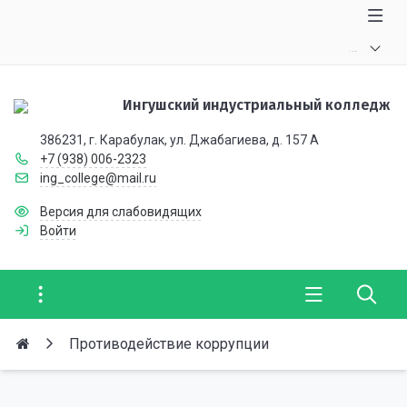
.
.
.
Ингушский индустриальный колледж
386231, г. Карабулак, ул. Джабагиева, д. 157 А
+7 (938) 006-2323
ing_college@mail.ru
Версия для слабовидящих
Войти
Противодействие коррупции