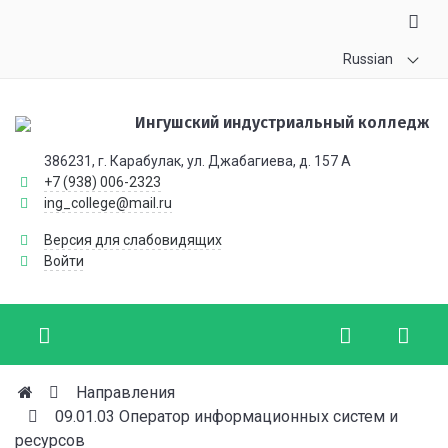
Russian
Ингушский индустриальный колледж
386231, г. Карабулак, ул. Джабагиева, д. 157 А
+7 (938) 006-2323
ing_college@mail.ru
Версия для слабовидящих
Войти
Направления
09.01.03 Оператор информационных систем и
ресурсов