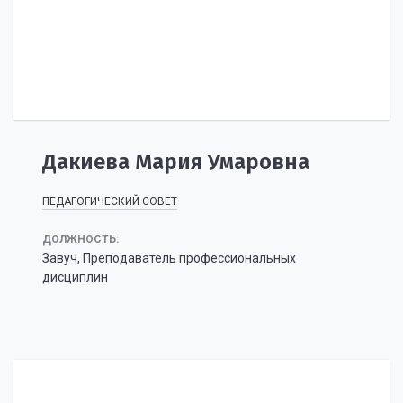
Дакиева Мария Умаровна
ПЕДАГОГИЧЕСКИЙ СОВЕТ
ДОЛЖНОСТЬ:
Завуч, Преподаватель профессиональных
дисциплин