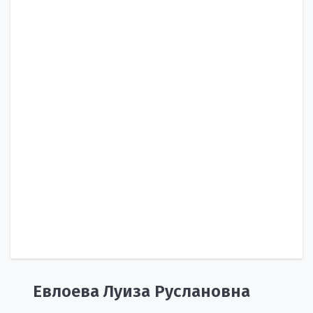
Евлоева Луиза Руслановна