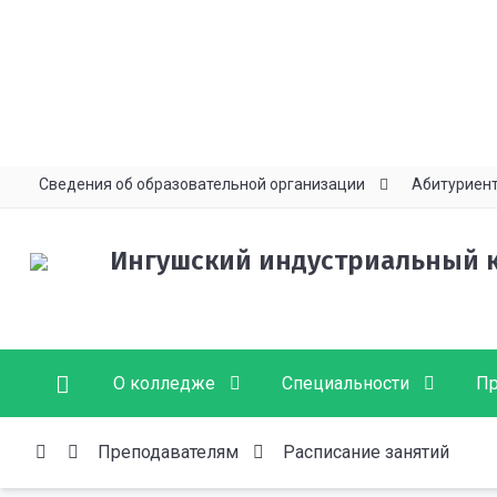
Сведения об образовательной организации
Абитуриен
Ингушский индустриальный 
О колледже
Специальности
Пр
Преподавателям
Расписание занятий