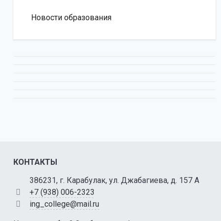
Новости образования
КОНТАКТЫ
386231, г. Карабулак, ул. Джабагиева, д. 157 А
+7 (938) 006-2323
ing_college@mail.ru