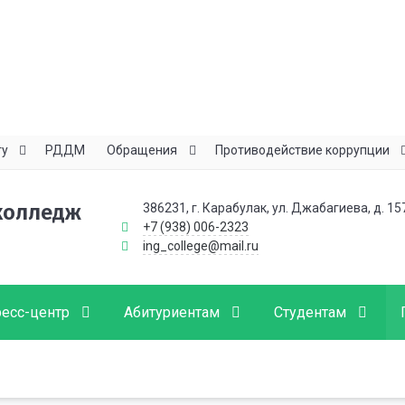
ту
РДДМ
Обращения
Противодействие коррупции
колледж
386231, г. Карабулак, ул. Джабагиева, д. 15
+7 (938) 006-2323
ing_college@mail.ru
есс-центр
Абитуриентам
Студентам