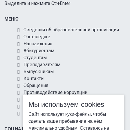
Выделите и нажмите Ctr+Enter
МЕНЮ
Сведения об образовательной организации
О колледже
Направления
Абитуриентам
Студентам
Преподавателям
Выпускникам
Контакты
Обращения
Противодействие коррупции
Информационная безопасность
Мы используем cookies
Антитеррористическая защищенность
Карта сайта
Сайт использует куки-файлы, чтобы
сделать ваше пребывание на нём
максимально удобным. Оставаясь на
СОЦИАЛЬНЫЕ СЕТИ