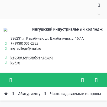
.
.
.
Ингушский индустриальный колледж
386231, г. Карабулак, ул. Джабагиева, д. 157 А
+7 (938) 006-2323
ing_college@mail.ru
Версия для слабовидящих
Войти
Абитуриенту
Часто задаваемые вопросы