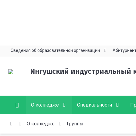
Сведения об образовательной организации
Абитуриен
Ингушский индустриальный 
О колледже
Специальности
Пр
О колледже
Группы