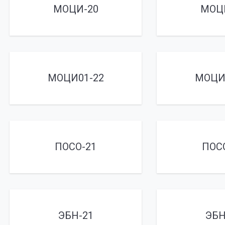
МОЦИ-20
МОЦ
МОЦИ01-22
МОЦИ
ПОСО-21
ПОС
ЭБН-21
ЭБН