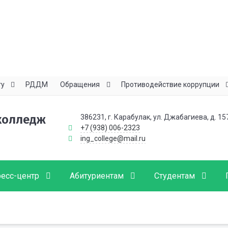
ту
РДДМ
Обращения
Противодействие коррупции
колледж
386231, г. Карабулак, ул. Джабагиева, д. 15
+7 (938) 006-2323
ing_college@mail.ru
есс-центр
Абитуриентам
Студентам