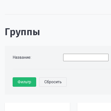
Группы
Название: