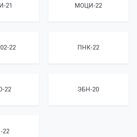
И-21
МОЦИ-22
02-22
ПНК-22
О-22
ЭБН-20
-22