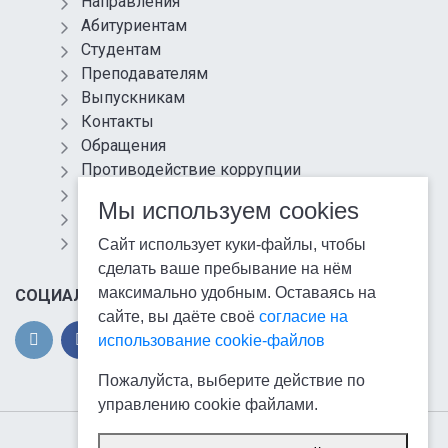
Направления
Абитуриентам
Студентам
Преподавателям
Выпускникам
Контакты
Обращения
Противодействие коррупции
Информационная безопасность
Мы используем cookies
Антитеррористическая защищенность
Карта сайта
Сайт использует куки-файлы, чтобы
сделать ваше пребывание на нём
максимально удобным. Оставаясь на
СОЦИАЛЬНЫЕ СЕТИ
сайте, вы даёте своё
согласие на
использование cookie-файлов
Пожалуйста, выберите действие по
управлению cookie файлами.