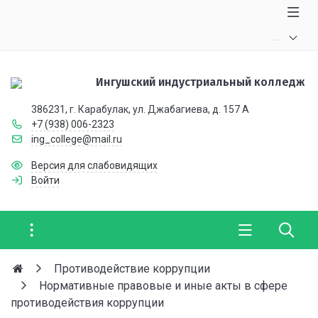
.
.
.
Ингушский индустриальный колледж
386231, г. Карабулак, ул. Джабагиева, д. 157 А
+7 (938) 006-2323
ing_college@mail.ru
Версия для слабовидящих
Войти
Противодействие коррупции
Нормативные правовые и иные акты в сфере
противодействия коррупции