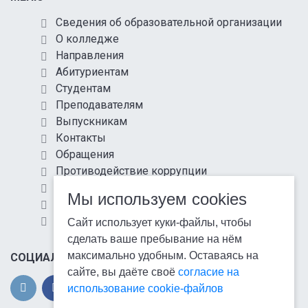
Сведения об образовательной организации
О колледже
Направления
Абитуриентам
Студентам
Преподавателям
Выпускникам
Контакты
Обращения
Противодействие коррупции
Информационная безопасность
Мы используем cookies
Антитеррористическая защищенность
Карта сайта
Сайт использует куки-файлы, чтобы
сделать ваше пребывание на нём
максимально удобным. Оставаясь на
СОЦИАЛЬНЫЕ СЕТИ
сайте, вы даёте своё
согласие на
использование cookie-файлов