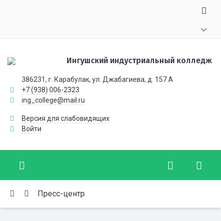
.
.
.
Ингушский индустриальный колледж
386231, г. Карабулак, ул. Джабагиева, д. 157 А
+7 (938) 006-2323
ing_college@mail.ru
Версия для слабовидящих
Войти
Пресс-центр