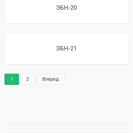
ЭБН-20
ЭБН-21
1
2
Вперед