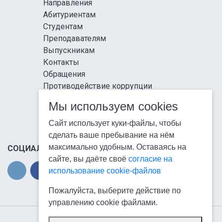
Направления
Абитуриентам
Студентам
Преподавателям
Выпускникам
Контакты
Обращения
Противодействие коррупции
Информационная безопасность
Мы используем cookies
Антитеррористическая защищенность
Карта сайта
Сайт использует куки-файлы, чтобы
сделать ваше пребывание на нём
максимально удобным. Оставаясь на
СОЦИАЛЬНЫЕ СЕТИ
сайте, вы даёте своё
согласие на
использование cookie-файлов
Пожалуйста, выберите действие по
управлению cookie файлами.