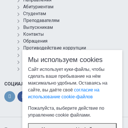
Абитуриентам
Студентам
Преподавателям
Выпускникам
Контакты
Обращения
Противодействие коррупции
Информационная безопасность
Мы используем cookies
Антитеррористическая защищенность
Карта сайта
Сайт использует куки-файлы, чтобы
сделать ваше пребывание на нём
максимально удобным. Оставаясь на
СОЦИАЛЬНЫЕ СЕТИ
сайте, вы даёте своё
согласие на
использование cookie-файлов
Пожалуйста, выберите действие по
управлению cookie файлами.