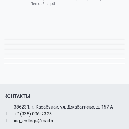
Тип файла:
pdf
КОНТАКТЫ
386231, г. Карабулак, ул. Джабагиева, д. 157 А
+7 (938) 006-2323
ing_college@mail.ru