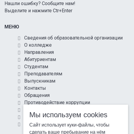
Нашли ошибку? Сообщите нам!
Выделите и нажмите Ctr+Enter
МЕНЮ
Сведения об образовательной организации
О колледже
Направления
Абитуриентам
Студентам
Преподавателям
Выпускникам
Контакты
Обращения
Противодействие коррупции
Информационная безопасность
Мы используем cookies
Антитеррористическая защищенность
Карта сайта
Сайт использует куки-файлы, чтобы
сделать ваше пребывание на нём