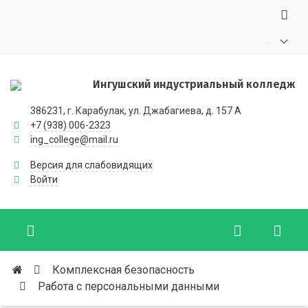
.
.
.
Ингушский индустриальный колледж
386231, г. Карабулак, ул. Джабагиева, д. 157 А
+7 (938) 006-2323
ing_college@mail.ru
Версия для слабовидящих
Войти
Комплексная безопасность
Работа с персональными данными