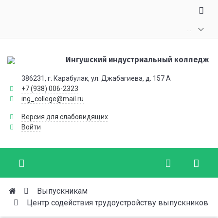
.
.
.
Ингушский индустриальный колледж
386231, г. Карабулак, ул. Джабагиева, д. 157 А
+7 (938) 006-2323
ing_college@mail.ru
Версия для слабовидящих
Войти
Выпускникам
Центр содействия трудоустройству выпускников