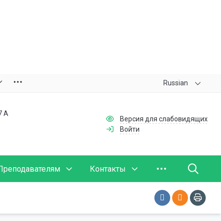
Russian
7 А
Версия для слабовидящих
Войти
Преподавателям
Контакты