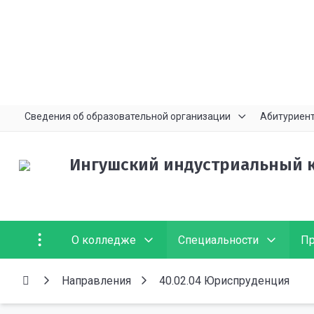
Сведения об образовательной организации
Абитуриен
Ингушский индустриальный 
О колледже
Специальности
Пр
Направления
40.02.04 Юриспруденция