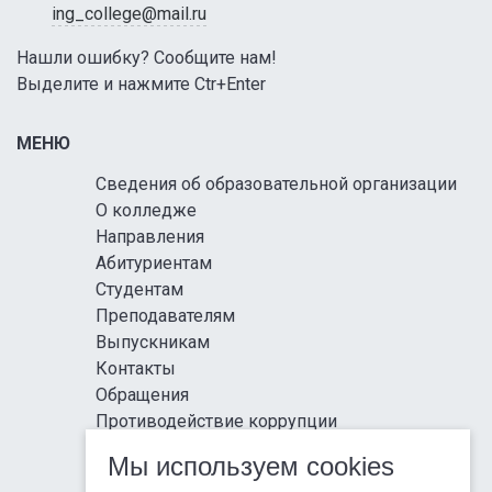
ing_college@mail.ru
Нашли ошибку? Сообщите нам!
Выделите и нажмите Ctr+Enter
МЕНЮ
Сведения об образовательной организации
О колледже
Направления
Абитуриентам
Студентам
Преподавателям
Выпускникам
Контакты
Обращения
Противодействие коррупции
Информационная безопасность
Мы используем cookies
Антитеррористическая защищенность