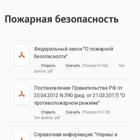
Пожарная безопасность
Федеральный закон "О пожарной
безопасности"
Открыть
Скачать
(Размер 65 Kb)
Тип
файла:
pdf
Постановление Правительства РФ от
25.04.2012 N 390 (ред. от 21.03.2017) "О
противопожарном режиме"
Открыть
Скачать
(Размер 616 Kb)
Тип файла:
pdf
Справочная информация: "Нормы и