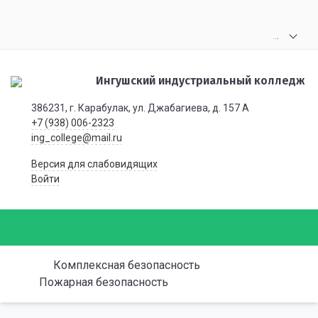
.
.
.
Ингушский индустриальный колледж
386231, г. Карабулак, ул. Джабагиева, д. 157 А
+7 (938) 006-2323
ing_college@mail.ru
Версия для слабовидящих
Войти
Комплексная безопасность
Пожарная безопасность