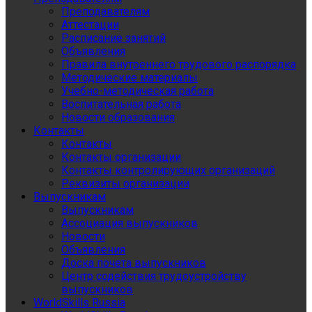
Преподавателям
Аттестации
Расписание занятий
Объявления
Правила внутреннего трудового распорядка
Методические материалы
Учебно-методическая работа
Воспитательная работа
Новости образования
Контакты
Контакты
Контакты организации
Контакты контролирующих организаций
Реквизиты организации
Выпускникам
Выпускникам
Ассоциация выпускников
Новости
Объявления
Доска почета выпускников
Центр содействия трудоустройству
выпускников
WorldSkills Russia