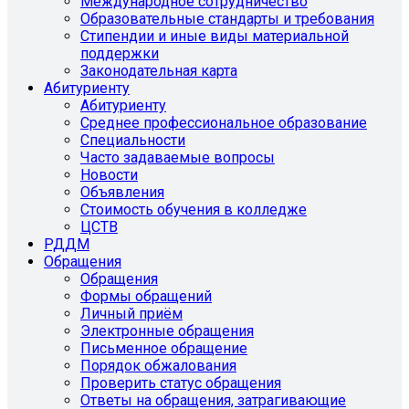
Международное сотрудничество
Образовательные стандарты и требования
Стипендии и иные виды материальной
поддержки
Законодательная карта
Абитуриенту
Абитуриенту
Среднее профессиональное образование
Специальности
Часто задаваемые вопросы
Новости
Объявления
Стоимость обучения в колледже
ЦСТВ
РДДМ
Обращения
Обращения
Формы обращений
Личный приём
Электронные обращения
Письменное обращение
Порядок обжалования
Проверить статус обращения
Ответы на обращения, затрагивающие