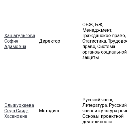
ОБЖ, БЖ,
Менеджмент,
Хашагульгова
Гражданское право,
София
Директор
Статистика, Трудовое
Адамовна
право, Система
органов социальной
защиты
Русский язык,
Эльжуркаева
Литература, Русский
Седа Саид-
Методист
язык и культура речи
Хасановна
Основы проектной
деятельности