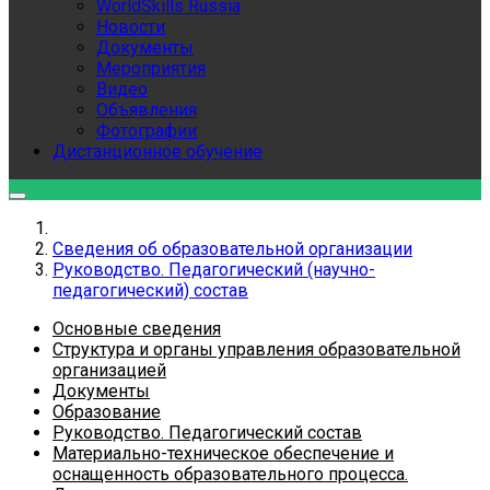
WorldSkills Russia
Новости
Документы
Мероприятия
Видео
Объявления
Фотографии
Дистанционное обучение
Сведения об образовательной организации
Руководство. Педагогический (научно-
педагогический) состав
Основные сведения
Структура и органы управления образовательной
организацией
Документы
Образование
Руководство. Педагогический состав
Материально-техническое обеспечение и
оснащенность образовательного процесса.