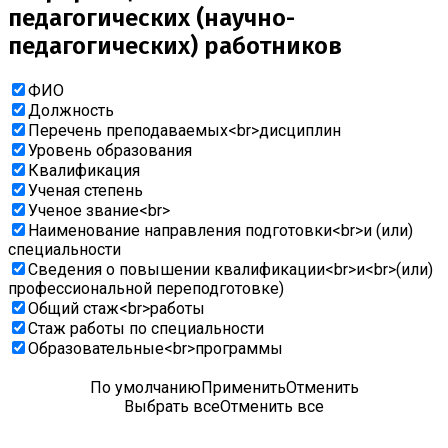
педагогических (научно-
педагогических) работников
ФИО
Должность
Перечень преподаваемых<br>дисциплин
Уровень образования
Квалификация
Ученая степень
Ученое звание<br>
Наименование направления подготовки<br>и (или)
специальности
Сведения о повышении квалификации<br>и<br>(или)
профессиональной переподготовке)
Общий стаж<br>работы
Cтаж работы по специальности
Образовательные<br>программы
По умолчанию
Применить
Отменить
Выбрать все
Отменить все