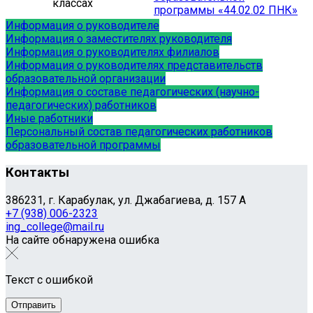
классах
программы «44.02.02 ПНК»
Информация о руководителе
Информация о заместителях руководителя
Информация о руководителях филиалов
Информация о руководителях представительств
образовательной организации
Информация о составе педагогических (научно-
педагогических) работников
Иные работники
Персональный состав педагогических работников
образовательной программы
Контакты
386231, г. Карабулак, ул. Джабагиева, д. 157 А
+7 (938) 006-2323
ing_college@mail.ru
На сайте обнаружена ошибка
Текст с ошибкой