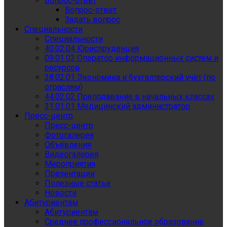
Вопрос-ответ
Вопрос-ответ
Задать вопрос
Специальности
Специальности
40.02.04 Юриспруденция
09.01.03 Оператор информационных систем и
ресурсов
38.02.01 Экономика и бухгалтерский учёт (по
отраслям)
44.02.02 Преподавание в начальных классах
31.01.01 Медицинский администратор
Пресс-центр
Пресс-центр
Фотогалерея
Объявления
Видеогалерея
Мероприятия
Презентации
Полезные статьи
Новости
Абитуриентам
Абитуриентам
Среднее профессиональное образование