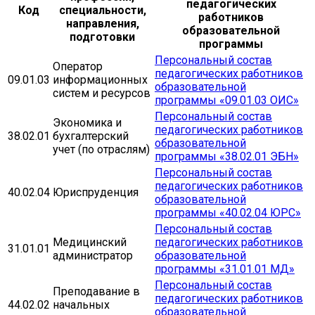
педагогических
Код
специальности,
работников
направления,
образовательной
подготовки
программы
Персональный состав
Оператор
педагогических работников
09.01.03
информационных
образовательной
систем и ресурсов
программы «09.01.03 ОИС»
Персональный состав
Экономика и
педагогических работников
38.02.01
бухгалтерский
образовательной
учет (по отраслям)
программы «38.02.01 ЭБН»
Персональный состав
педагогических работников
40.02.04
Юриспруденция
образовательной
программы «40.02.04 ЮРС»
Персональный состав
Медицинский
педагогических работников
31.01.01
администратор
образовательной
программы «31.01.01 МД»
Персональный состав
Преподавание в
педагогических работников
44.02.02
начальных
образовательной