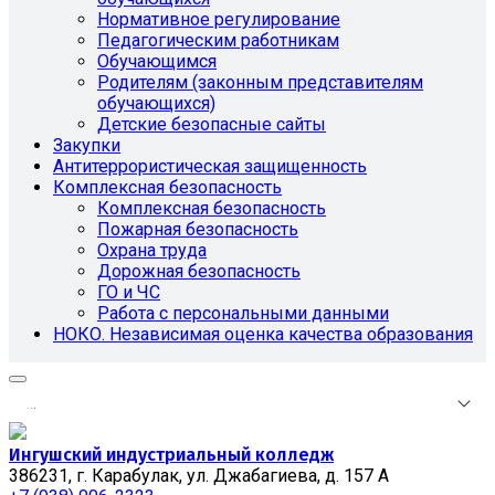
Нормативное регулирование
Педагогическим работникам
Обучающимся
Родителям (законным представителям
обучающихся)
Детские безопасные сайты
Закупки
Антитеррористическая защищенность
Комплексная безопасность
Комплексная безопасность
Пожарная безопасность
Охрана труда
Дорожная безопасность
ГО и ЧС
Работа с персональными данными
НОКО. Независимая оценка качества образования
.
.
.
Ингушский индустриальный колледж
386231, г. Карабулак, ул. Джабагиева, д. 157 А