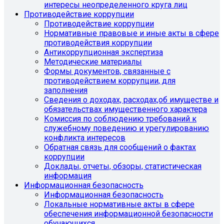
интересы неопределенного круга лиц
Противодействие коррупции
Противодействие коррупции
Нормативные правовые и иные акты в сфере
противодействия коррупции
Антикоррупционная экспертиза
Методические материалы
Формы документов, связанные с
противодействием коррупции, для
заполнения
Сведения о доходах, расходах,об имуществе и
обязательствах имущественного характера
Комиссия по соблюдению требований к
служебному поведению и урегулированию
конфликта интересов
Обратная связь для сообщений о фактах
коррупции
Доклады, отчеты, обзоры, статистическая
информация
Информационная безопасность
Информационная безопасность
Локальные нормативные акты в сфере
обеспечения информационной безопасности
обучающихся