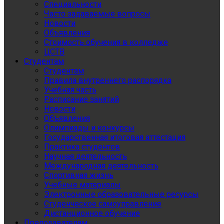
Специальности
Часто задаваемые вопросы
Новости
Объявления
Стоимость обучения в колледже
ЦСТВ
Студентам
Студентам
Правила внутреннего распорядка
Учебная часть
Расписание занятий
Новости
Объявления
Олимпиады и конкурсы
Государственная итоговая аттестация
Практика студентов
Научная деятельность
Международная деятельность
Спортивная жизнь
Учебные материалы
Электронные образовательные ресурсы
Студенческое самоуправление
Дистанционное обучение
Преподавателям