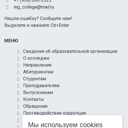
+7 (938) 006-2323
ing_college@mail.ru
Нашли ошибку? Сообщите нам!
Выделите и нажмите Ctr+Enter
МЕНЮ
Сведения об образовательной организации
О колледже
Направления
Абитуриентам
Студентам
Преподавателям
Выпускникам
Контакты
Обращения
Противодействие коррупции
Информационная безопасность
Мы используем cookies
Антитеррористическая защищенность