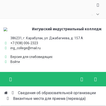
.
.
.
Ингушский индустриальный колледж
386231, г. Карабулак, ул. Джабагиева, д. 157 А
+7 (938) 006-2323
ing_college@mail.ru
Версия для слабовидящих
Войти
Сведения об образовательной организации
Вакантные места для приема (перевода)