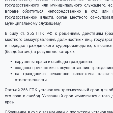
государственного или муниципального служащего, е
вправе обратиться непосредственно в суд или
государственной власти, орган местного самоуправ
муниципальному служащему.
В силу ст. 255 ГПК РФ к решениям, действиям (без
местного самоуправления, должностных лиц, государ
в порядке гражданского судопроизводства, относят
(бездействие), в результате которых:
нарушены права и свободы гражданина;
созданы препятствия к осуществлению гражданино
на гражданина незаконно возложена какая-
ответственности.
Статьей 256 ГПК установлен трехмесячный срок для о
его прав и свобод. Указанный срок исчисляется с того
прав.
Обращение в суд с заявлением с пропуском установлен