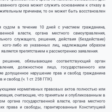
указанного срока может служить основанием к отказу в
ажительным причинам, то он может быть восстановлен
я судом в течение 10 дней с участием гражданина,
твенной власти, органа местного самоуправления,
льного служащего, решения, действия (бездействие)
е кого-либо из указанных лиц, надлежащим образом
 является препятствием к рассмотрению заявления.
т решение, обязывающее соответствующий орган
авления, должностное лицо, государственного или
ме допущенное нарушение прав и свобод гражданина
 свобод (ч. 1 ст. 258 ГПК).
твующими нормативных правовых актов полностью или
низация, считающие, что принятым и опубликованным в
м органа государственной власти, органа местного
их права и свободы, гарантированные Конституцией