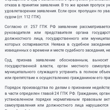
отказа в принятии заявления. В то же время пропуск 
удовлетворении заявления. Если срок пропущен по ув
судом (ст. 112 ГПК).
Согласно ст. 257 ГПК РФ заявление рассматриваетс
руководителя или представителя органа государс
должностного лица, государственного или муниципа
которых оспариваются. Неявка в судебное заседани
извещенных о времени и месте судебного заседания, не
Суд, признав заявление обоснованным, выноси
государственной власти, орган местного самоупр
муниципального служащего устранить в полном объе
или препятствие к осуществлению гражданином его прав и
Порядок производства по делам о признании недейс
в части определен главой 24 ГПК РФ. Гражданин, орга
установленном порядке нормативным правовым акто
самоуправления или должностного лица нарушаются 