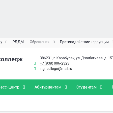
ту
РДДМ
Обращения
Противодействие коррупции
колледж
386231, г. Карабулак, ул. Джабагиева, д. 15
+7 (938) 006-2323
ing_college@mail.ru
есс-центр
Абитуриентам
Студентам