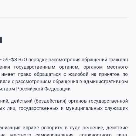
я
 в„– 59-ФЗ В«О порядке рассмотрения обращений граждан
ения государственным органом, органом местного
имеет право обращаться с жалобой на принятое по
связи с рассмотрением обращения в административном
льством Российской Федерации.
ий, действий (бездействия) органов государственной
ных лиц, государственных и муниципальных служащих
ганизация вправе оспорить в суде решение, действие
гана местного самоуправления, должностного лица,