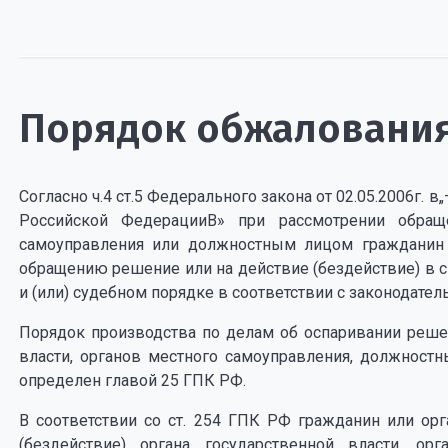
Порядок обжаловани
Согласно ч.4 ст.5 Федерального закона от 02.05.2006г.
Российской ФедерацииВ» при рассмотрении обращ
самоуправления или должностным лицом гражданин 
обращению решение или на действие (бездействие) в 
и (или) судебном порядке в соответствии с законодате
Порядок производства по делам об оспаривании решен
власти, органов местного самоуправления, должност
определен главой 25 ГПК РФ.
В соответствии со ст. 254 ГПК РФ гражданин или ор
(бездействие) органа государственной власти, ор