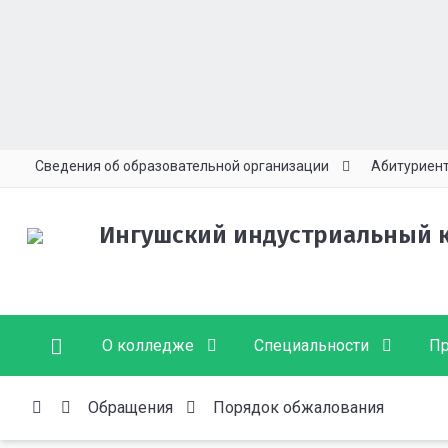
Сведения об образовательной организации
Абитуриен
Ингушский индустриальный 
О колледже
Специальности
Пр
Обращения
Порядок обжалования