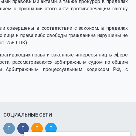
ными правовыми актами, а также прокурор в пределах
ением о признании этого акта противоречащим закону
и совершены в соответствии с законом, в пределах
о лица и права либо свободы гражданина нарушены не
т. 258 ГПК).
атрагивающих права и законные интересы лиц в сфере
ности, рассматриваются арбитражным судом по общим
ным Арбитражным процессуальным кодексом РФ, с
СОЦИАЛЬНЫЕ СЕТИ