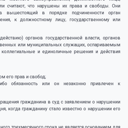
сли считают, что нарушены их права и свободы. Они
 в вышестоящий в порядке подчиненности орган
ления, к должностному лицу, государственному или
действию) органов государственной власти, органов
ственных или муниципальных служащих, оспариваемым
ся коллегиальные и единоличные решения и действия
м его прав и свобод;
либо обязанность или он незаконно привлечен к
бращения гражданина в суд с заявлением о нарушении
 дня, когда гражданину стало известно о нарушении его
ного трехмесячного срока не является основанием для