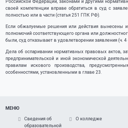
Российской Федерации, законами и другими норматив
своей компетенции вправе обратиться в суд с заявл
полностью или в части (статья 251 ГПК РФ).
Если обжалуемые решения или действия вынесены ил
полномочий соответствующего органа или должностног
были, суд отказывает в удовлетворении заявления (ч. 4 с
Дела об оспаривании нормативных правовых актов, з
предпринимательской и иной экономической деятель
правилам искового производства, предусмотрен
особенностями, установленными в главе 23.
МЕНЮ
Сведения об
О колледже
образовательной