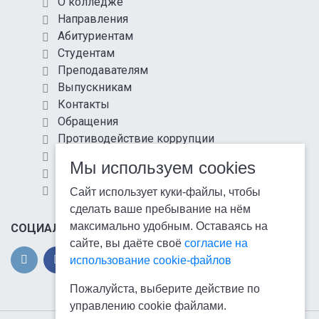
О колледже
Направления
Абитуриентам
Студентам
Преподавателям
Выпускникам
Контакты
Обращения
Противодействие коррупции
Информационная безопасность
Мы используем cookies
Антитеррористическая защищенность
Карта сайта
Сайт использует куки-файлы, чтобы
сделать ваше пребывание на нём
максимально удобным. Оставаясь на
СОЦИАЛЬНЫЕ СЕТИ
сайте, вы даёте своё
согласие на
использование cookie-файлов
Пожалуйста, выберите действие по
управлению cookie файлами.