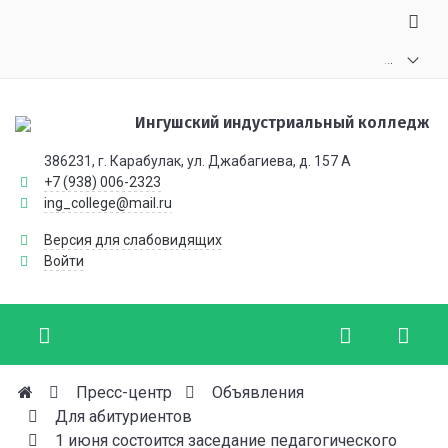
.
.
.
Ингушский индустриальный колледж
386231, г. Карабулак, ул. Джабагиева, д. 157 А
+7 (938) 006-2323
ing_college@mail.ru
Версия для слабовидящих
Войти
Пресс-центр
Объявления
Для абитуриентов
1 июня состоится заседание педагогического