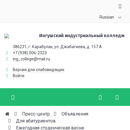
Russian
Ингушский индустриальный колледж
386231, г. Карабулак, ул. Джабагиева, д. 157 А
+7 (938) 006-2323
ing_college@mail.ru
Версия для слабовидящих
Войти
Пресс-центр
Объявления
Для абитуриентов
Ежегодная студенческая весна