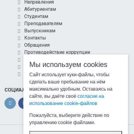
Направления
Абитуриентам
Студентам
Преподавателям
Выпускникам
Контакты
Обращения
Противодействие коррупции
Информационная безопасность
Мы используем cookies
Антитеррористическая защищенность
Карта сайта
Сайт использует куки-файлы, чтобы
сделать ваше пребывание на нём
максимально удобным. Оставаясь на
СОЦИАЛЬНЫЕ СЕТИ
сайте, вы даёте своё
согласие на
использование cookie-файлов
Пожалуйста, выберите действие по
управлению cookie файлами.