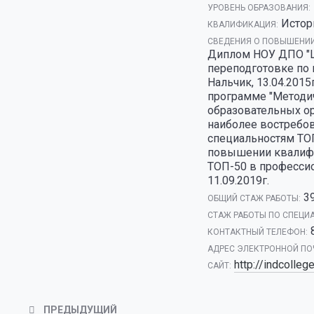
УРОВЕНЬ ОБРАЗОВАНИЯ:
Истор
КВАЛИФИКАЦИЯ:
СВЕДЕНИЯ О ПОВЫШЕНИИ
Диплом НОУ ДПО "Ц
переподготовке по 
Нальчик, 13.04.201
программе "Методи
образовательных о
наиболее востребо
специальностям ТОП
повышении квалифи
ТОП-50 в профессио
11.09.2019г.
3
ОБЩИЙ СТАЖ РАБОТЫ:
CТАЖ РАБОТЫ ПО СПЕЦИ
КОНТАКТНЫЙ ТЕЛЕФОН:
АДРЕС ЭЛЕКТРОННОЙ ПО
http://indcollege
САЙТ:
ПРЕДЫДУЩИЙ