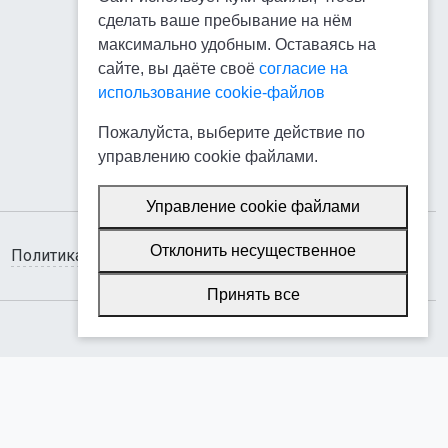
сделать ваше пребывание на нём
максимально удобным. Оставаясь на
сайте, вы даёте своё
согласие на
использование cookie-файлов
Пожалуйста, выберите действие по
управлению cookie файлами.
Управление cookie файлами
Отклонить несущественное
Политика использования cookie-файлов
Принять все
SIMAI-SF4: Сайт колледжа