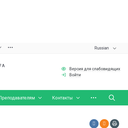
Russian
7 А
Версия для слабовидящих
Войти
Преподавателям
Контакты