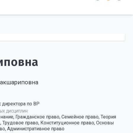
иповна
Макшариповна
 директора по ВР
ЫХ ДИСЦИПЛИН:
нание, Гражданское право, Семейное право, Теория
а, Трудовое право, Конституционное право, Основы
во, Административное право