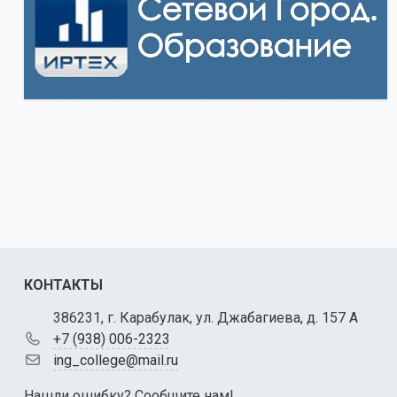
КОНТАКТЫ
386231, г. Карабулак, ул. Джабагиева, д. 157 А
+7 (938) 006-2323
ing_college@mail.ru
Нашли ошибку? Сообщите нам!