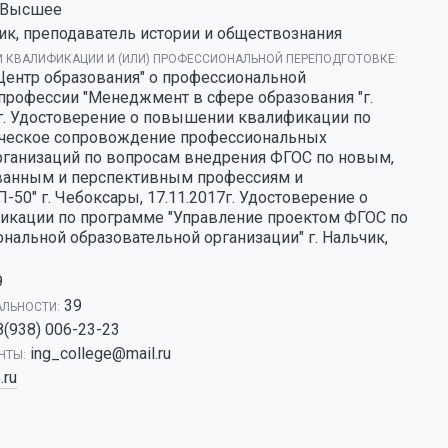
Высшее
ик, преподаватель истории и обществознания
 КВАЛИФИКАЦИИ И (ИЛИ) ПРОФЕССИОНАЛЬНОЙ ПЕРЕПОДГОТОВКЕ:
ентр образования" о профессиональной
профессии "Менеджмент в сфере образования "г.
5г. Удостоверение о повышении квалификации по
ческое сопровождение профессиональных
рганизаций по вопросам внедрения ФГОС по новым,
ванным и перспективным профессиям и
-50" г. Чебоксары, 17.11.2017г. Удостоверение о
кации по программе "Управление проектом ФГОС по
нальной образовательной организации" г. Нальчик,
9
39
АЛЬНОСТИ:
8(938) 006-23-23
ing_college@mail.ru
ЧТЫ:
.ru