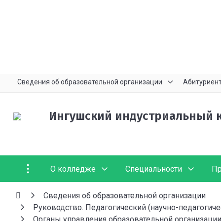
Сведения об образовательной организации
Абитуриен
Ингушский индустриальный 
О колледже
Специальности
Пр
Сведения об образовательной организации
Руководство. Педагогический (научно-педагогиче
Органы управления образовательной организаци