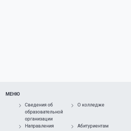
МЕНЮ
Сведения об
О колледже
образовательной
организации
Направления
Абитуриентам