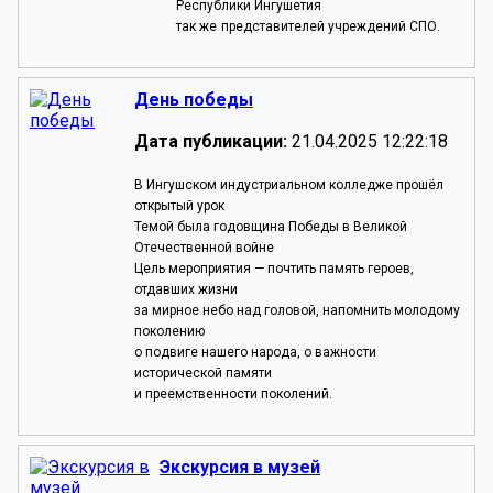
Республики Ингушетия
так же
представителей учреждений СПО.
День победы
Дата публикации:
21.04.2025 12:22:18
В Ингушском индустриальном колледже прошёл
открытый урок
Темой была годовщина Победы в Великой
Отечественной войне
Цель мероприятия — почтить память героев,
отдавших жизни
за мирное небо над головой, напомнить молодому
поколению
о подвиге нашего народа, о важности
исторической памяти
и преемственности поколений.
Экскурсия в музей