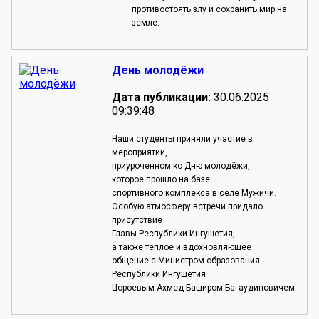
противостоять злу и сохранить мир на
земле.
День молодёжи
Дата публикации:
30.06.2025
09:39:48
Наши студенты приняли участие в
мероприятии,
приуроченном ко Дню молодёжи,
которое прошло на базе
спортивного комплекса в селе Мужичи.
Особую атмосферу встречи придало
присутствие
Главы Республики Ингушетия,
а также тёплое и вдохновляющее
общение с Министром образования
Республики Ингушетия
Цороевым Ахмед-Баширом Багаудиновичем.