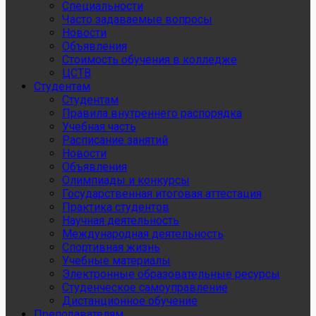
Специальности
Часто задаваемые вопросы
Новости
Объявления
Стоимость обучения в колледже
ЦСТВ
Студентам
Студентам
Правила внутреннего распорядка
Учебная часть
Расписание занятий
Новости
Объявления
Олимпиады и конкурсы
Государственная итоговая аттестация
Практика студентов
Научная деятельность
Международная деятельность
Спортивная жизнь
Учебные материалы
Электронные образовательные ресурсы
Студенческое самоуправление
Дистанционное обучение
Преподавателям