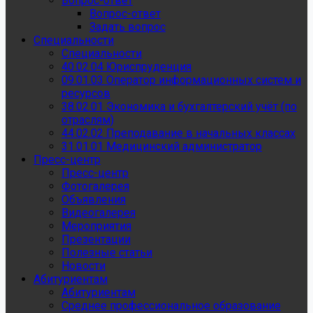
Вопрос-ответ
Вопрос-ответ
Задать вопрос
Специальности
Специальности
40.02.04 Юриспруденция
09.01.03 Оператор информационных систем и
ресурсов
38.02.01 Экономика и бухгалтерский учёт (по
отраслям)
44.02.02 Преподавание в начальных классах
31.01.01 Медицинский администратор
Пресс-центр
Пресс-центр
Фотогалерея
Объявления
Видеогалерея
Мероприятия
Презентации
Полезные статьи
Новости
Абитуриентам
Абитуриентам
Среднее профессиональное образование