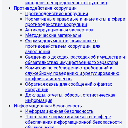
интересы неопределенного круга лиц
Противодействие коррупции
Противодействие коррупции
Нормативные правовые и иные акты в сфере
противодействия коррупции
Антикоррупционная экспертиза
Методические материалы
Формы документов, связанные с
противодействием коррупции, для
заполнения
Сведения о доходах, расходах,об имуществе и
обязательствах имущественного характера
Комиссия по соблюдению требований к
служебному поведению и урегулированию
конфликта интересов
Обратная связь для сообщений о фактах
коррупции
Доклады, отчеты, обзоры, статистическая
информация
Информационная безопасность
Информационная безопасность
Локальные нормативные акты в сфере
обеспечения информационной безопасности
обучающихся