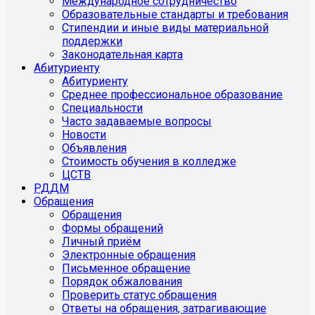
Международное сотрудничество
Образовательные стандарты и требования
Стипендии и иные виды материальной
поддержки
Законодательная карта
Абитуриенту
Абитуриенту
Среднее профессиональное образование
Специальности
Часто задаваемые вопросы
Новости
Объявления
Стоимость обучения в колледже
ЦСТВ
РДДМ
Обращения
Обращения
Формы обращений
Личный приём
Электронные обращения
Письменное обращение
Порядок обжалования
Проверить статус обращения
Ответы на обращения, затрагивающие