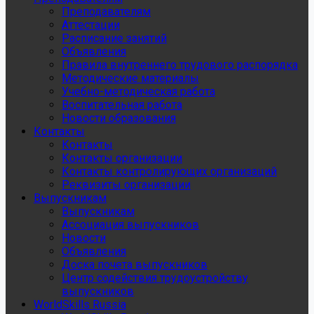
Преподавателям
Аттестации
Расписание занятий
Объявления
Правила внутреннего трудового распорядка
Методические материалы
Учебно-методическая работа
Воспитательная работа
Новости образования
Контакты
Контакты
Контакты организации
Контакты контролирующих организаций
Реквизиты организации
Выпускникам
Выпускникам
Ассоциация выпускников
Новости
Объявления
Доска почета выпускников
Центр содействия трудоустройству
выпускников
WorldSkills Russia