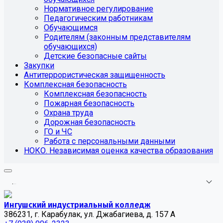
Нормативное регулирование
Педагогическим работникам
Обучающимся
Родителям (законным представителям
обучающихся)
Детские безопасные сайты
Закупки
Антитеррористическая защищенность
Комплексная безопасность
Комплексная безопасность
Пожарная безопасность
Охрана труда
Дорожная безопасность
ГО и ЧС
Работа с персональными данными
НОКО. Независимая оценка качества образования
.
.
.
Ингушский индустриальный колледж
386231, г. Карабулак, ул. Джабагиева, д. 157 А