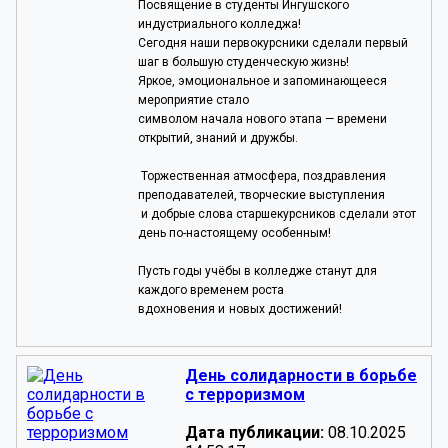
Посвящение в студенты Ингушского
индустриального колледжа!
Сегодня наши первокурсники сделали первый
шаг в большую студенческую жизнь!
Яркое, эмоциональное и запоминающееся
мероприятие стало
символом начала нового этапа — времени
открытий, знаний и дружбы.
Торжественная атмосфера, поздравления
преподавателей, творческие выступления
и добрые слова старшекурсников сделали этот
день по-настоящему особенным!
Пусть годы учёбы в колледже станут для
каждого временем роста
вдохновения и
новых достижений!
День солидарности в борьбе
с терроризмом
Дата публикации:
08.10.2025