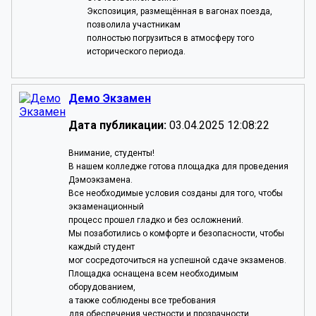
Экспозиция, размещённая в вагонах поезда,
позволила участникам
полностью погрузиться в атмосферу того
исторического периода.
Демо Экзамен
Дата публикации:
03.04.2025 12:08:22
Внимание, студенты!
В нашем колледже готова площадка для проведения
Дэмоэкзамена.
Все необходимые условия созданы для того, чтобы
экзаменационный
процесс прошел гладко и без осложнений.
Мы позаботились о комфорте и безопасности, чтобы
каждый студент
мог сосредоточиться на успешной сдаче экзаменов.
Площадка оснащена всем необходимым
оборудованием,
а также соблюдены все требования
для обеспечения честности и прозрачности