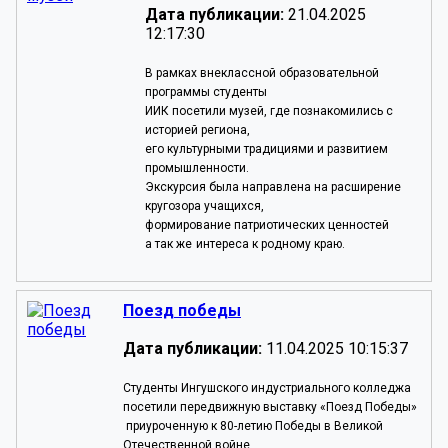
Дата публикации:
21.04.2025
12:17:30
В рамках внеклассной образовательной
программы студенты
ИИК посетили музей, где познакомились с
историей региона,
его культурными традициями и развитием
промышленности.
Экскурсия была направлена на расширение
кругозора учащихся,
формирование патриотических ценностей
а так же
интереса к родному краю.
Поезд победы
Дата публикации:
11.04.2025 10:15:37
Студенты Ингушского индустриального колледжа
посетили передвижную выставку «Поезд Победы»
приуроченную к
80-летию
Победы в Великой
Отечественной войне.