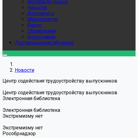
WorldSkills Russia
Новости
Документы
Мероприятия
Видео
Объявления
Фотографии
Дистанционное обучение
Новости
Центр содействия трудоустройству выпускников
Центр содействия трудоустройству выпускников
Электронная библиотека
Электронная библиотека
Экстремизму нет
Экстремизму нет
Роcобрнадзор