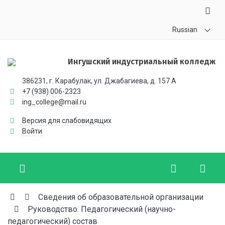
Russian
Ингушский индустриальный колледж
386231, г. Карабулак, ул. Джабагиева, д. 157 А
+7 (938) 006-2323
ing_college@mail.ru
Версия для слабовидящих
Войти
Сведения об образовательной организации
Руководство. Педагогический (научно-
педагогический) состав