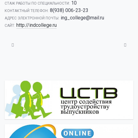
10
CТАЖ РАБОТЫ ПО СПЕЦИАЛЬНОСТИ:
8(938) 006-23-23
КОНТАКТНЫЙ ТЕЛЕФОН:
ing_college@mail.ru
АДРЕС ЭЛЕКТРОННОЙ ПОЧТЫ:
http://indcollege.ru
САЙТ: