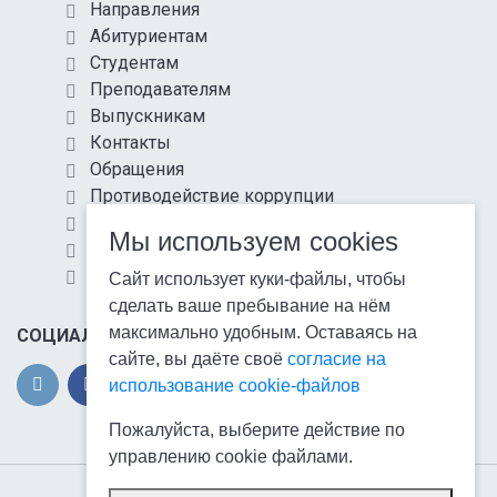
Направления
Абитуриентам
Студентам
Преподавателям
Выпускникам
Контакты
Обращения
Противодействие коррупции
Информационная безопасность
Мы используем cookies
Антитеррористическая защищенность
Карта сайта
Сайт использует куки-файлы, чтобы
сделать ваше пребывание на нём
максимально удобным. Оставаясь на
СОЦИАЛЬНЫЕ СЕТИ
сайте, вы даёте своё
согласие на
использование cookie-файлов
Пожалуйста, выберите действие по
управлению cookie файлами.