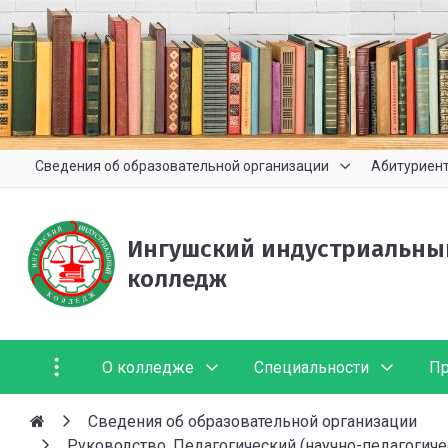
Сведения об образовательной организации
Абитуриен
Ингушский индустриальны
колледж
О колледже
Специальности
Пр
Сведения об образовательной организации
Руководство. Педагогический (научно-педагогиче