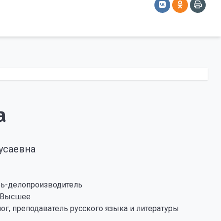
а
усаевна
рь-делопроизводитель
Высшее
ог, преподаватель русского языка и литературы