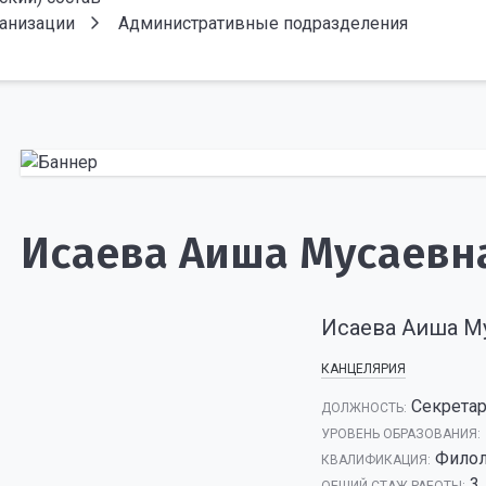
ганизации
Административные подразделения
Исаева Аиша Мусаевн
Исаева Аиша М
КАНЦЕЛЯРИЯ
Секрета
ДОЛЖНОСТЬ:
УРОВЕНЬ ОБРАЗОВАНИЯ:
Филол
КВАЛИФИКАЦИЯ:
3