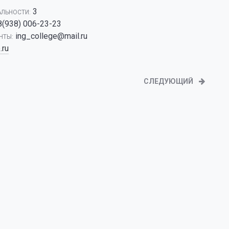
3
АЛЬНОСТИ:
8(938) 006-23-23
ing_college@mail.ru
ЧТЫ:
.ru
СЛЕДУЮЩИЙ