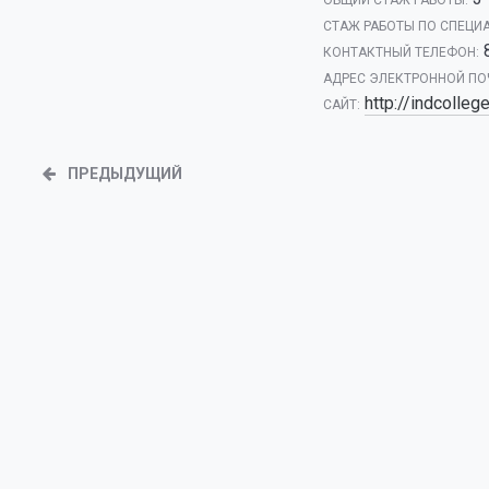
ОБЩИЙ СТАЖ РАБОТЫ:
CТАЖ РАБОТЫ ПО СПЕЦИ
КОНТАКТНЫЙ ТЕЛЕФОН:
АДРЕС ЭЛЕКТРОННОЙ ПО
http://indcollege
САЙТ:
ПРЕДЫДУЩИЙ